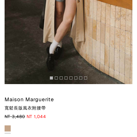
Maison Marguerite
寬鬆長版風衣附腰帶
NT 3,480
NT 1,044