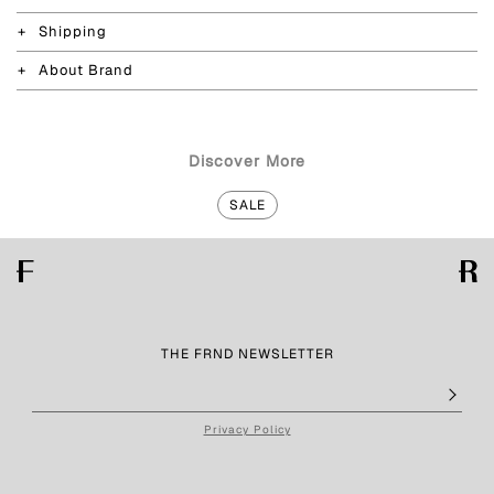
Shipping
About Brand
Discover More
SALE
THE FRND NEWSLETTER
Privacy Policy