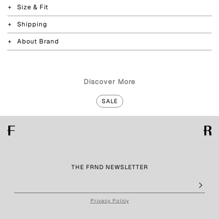
Size & Fit
Shipping
About Brand
Discover More
SALE
THE FRND NEWSLETTER
Privacy Policy