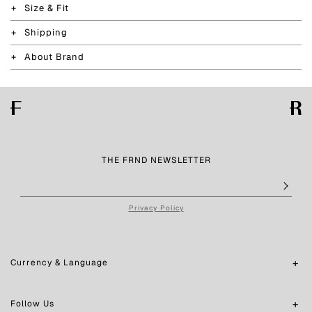
Size & Fit
Shipping
About Brand
THE FRND NEWSLETTER
Privacy Policy
Currency & Language
Follow Us