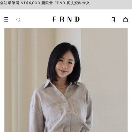
全站單筆滿 NT$6,000 贈限量 FRND 真皮資料卡夾