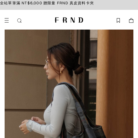
全站單筆滿 NT$6,000 贈限量 FRND 真皮資料卡夾