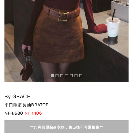
By GRACE
平口削肩長袖BRATOP
NT 1,580
NT 1,106
**此商品屬貼身衣物，售出後不可退換貨**