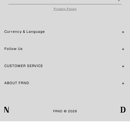
Privacy Policy
Currency & Language
Follow Us
CUSTOMER SERVICE
ABOUT FRND
FRND © 2026