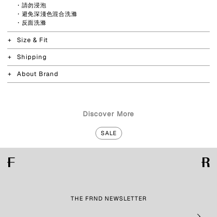
・請勿浸泡
・避免深淺色混合洗滌
・反面洗滌
Size & Fit
Shipping
About Brand
Discover More
SALE
THE FRND NEWSLETTER