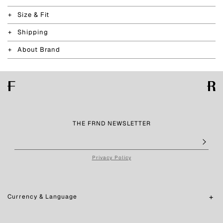
Size & Fit
Shipping
About Brand
THE FRND NEWSLETTER
Privacy Policy
Currency & Language