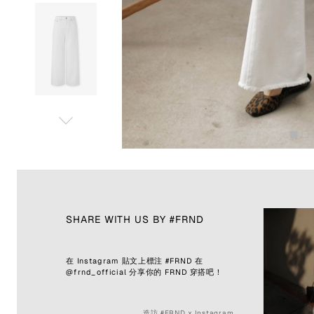
SHARE WITH US BY #FRND
在 Instagram 貼文上標注 #FRND 在
@frnd_official 分享你的 FRND 穿搭吧！
造訪 #FRND x Instagram