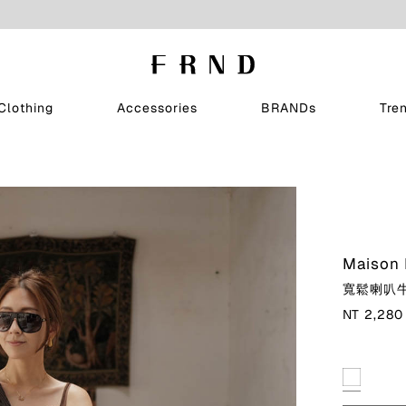
Clothing
Accessories
BRANDs
Tre
Maison 
寬鬆喇叭
NT 2,280