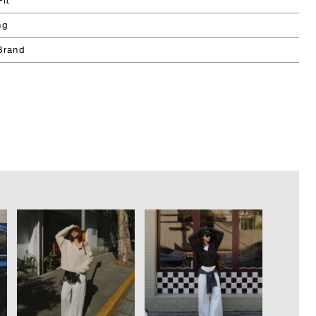
Fit
ng
Brand