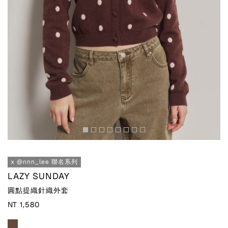
x @nnn_lee 聯名系列
LAZY SUNDAY
圓點提織針織外套
NT 1,580