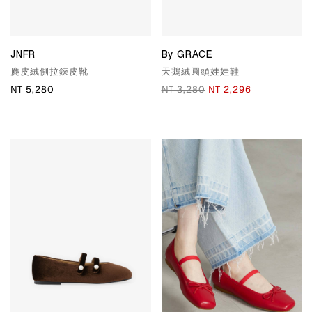
JNFR
By GRACE
麂皮絨側拉鍊皮靴
天鵝絨圓頭娃娃鞋
NT 5,280
NT 3,280
NT 2,296