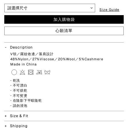
Size Guide
加入購物袋
心願清單
Description
V領／羅紋收邊／落肩設計
48%Nylon／27%Viscose／20%Wool／5%Cashmere
Made in China
・乾洗
・不可漂白
・不可烘乾
・不可熨燙
・在陰影下平晾陰乾
・請勿浸泡
Size & Fit
Shipping