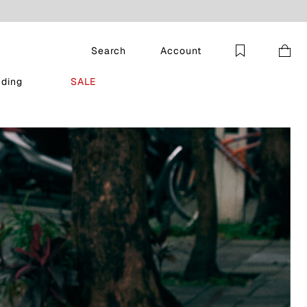
Search
Account
nding
SALE