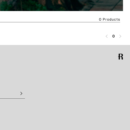
0 Products
0