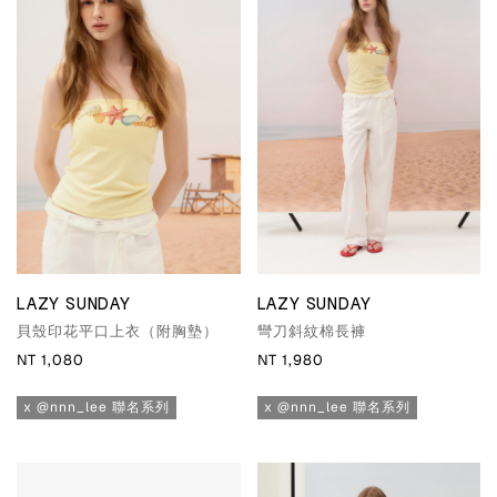
LAZY SUNDAY
LAZY SUNDAY
貝殼印花平口上衣（附胸墊）
彎刀斜紋棉長褲
NT 1,080
NT 1,980
x @nnn_lee 聯名系列
x @nnn_lee 聯名系列