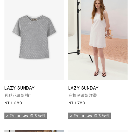
LAZY SUNDAY
LAZY SUNDAY
圓點花邊短袖T
麻棉刺繡短洋裝
NT 1,080
NT 1,780
x @nnn_lee 聯名系列
x @nnn_lee 聯名系列