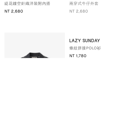
緹花鏤空針織洋裝附內搭
兩穿式牛仔外套
NT 2,680
NT 2,680
LAZY SUNDAY
LAZY SUNDAY