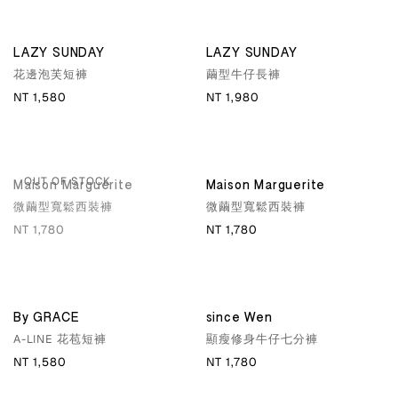
LAZY SUNDAY
LAZY SUNDAY
花邊泡芙短褲
繭型牛仔長褲
NT 1,580
NT 1,980
OUT OF STOCK
Maison Marguerite
Maison Marguerite
微繭型寬鬆西裝褲
微繭型寬鬆西裝褲
NT 1,780
NT 1,780
By GRACE
since Wen
A-LINE 花苞短褲
顯瘦修身牛仔七分褲
NT 1,580
NT 1,780