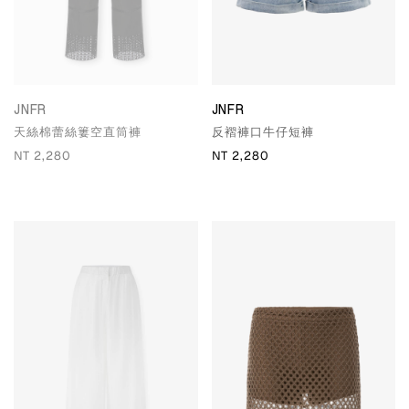
JNFR
JNFR
天絲棉蕾絲簍空直筒褲
反褶褲口牛仔短褲
NT 2,280
NT 2,280