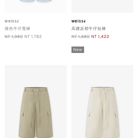
weissé
weissé
撞色牛仔寬褲
高腰反褶牛仔短褲
NT 1,980
NT 1,782
NT 1,580
NT 1,422
New