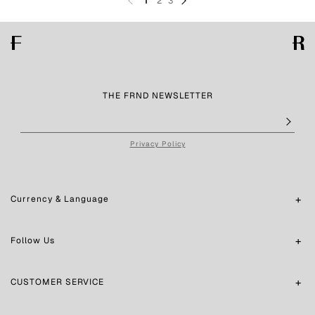
1
2
3
THE FRND NEWSLETTER
Privacy Policy
Currency & Language
Follow Us
CUSTOMER SERVICE