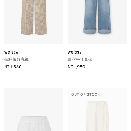
weissé
weissé
抽繩格紋寬褲
反褶牛仔寬褲
NT 1,580
NT 1,980
OUT OF STOCK