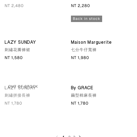
NT 2,480
NT 2,280
Back in stock
LAZY SUNDAY
Maison Marguerite
刺繡花瓣褲裙
七分牛仔寬褲
NT 1,580
NT 1,980
OUT OF STOCK
LAZY SUNDAY
By GRACE
刺繡拼接長褲
繭型棉麻長褲
NT 1,780
NT 1,780