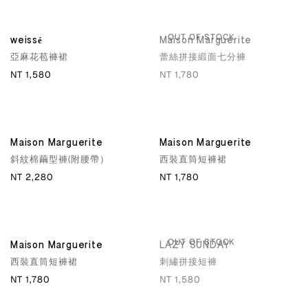
OUT OF STOCK
weissé
Maison Marguerite
亞麻花苞褲裙
蕾絲拼接緞面七分褲
NT 1,580
NT 1,780
Maison Marguerite
Maison Marguerite
斜紋棉繭型褲(附腰帶）
西裝直筒短褲裙
NT 2,280
NT 1,780
OUT OF STOCK
Maison Marguerite
LAZY SUNDAY
西裝直筒短褲裙
刺繡拼接短褲
NT 1,780
NT 1,580