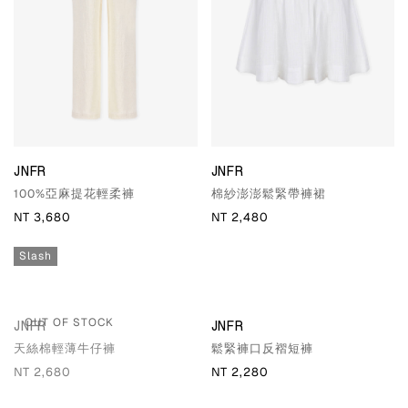
JNFR
JNFR
100%亞麻提花輕柔褲
棉紗澎澎鬆緊帶褲裙
NT 3,680
NT 2,480
Slash
OUT OF STOCK
JNFR
JNFR
天絲棉輕薄牛仔褲
鬆緊褲口反褶短褲
NT 2,680
NT 2,280