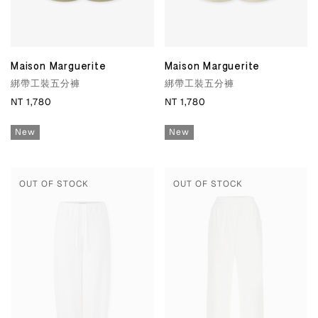
Maison Marguerite
Maison Marguerite
綁帶工裝五分褲
綁帶工裝五分褲
NT 1,780
NT 1,780
New
New
OUT OF STOCK
OUT OF STOCK