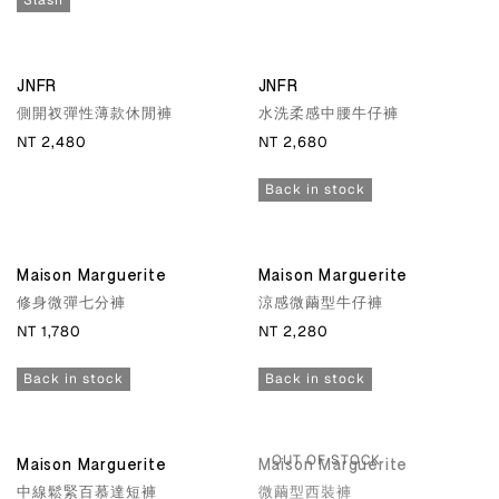
Slash
JNFR
JNFR
側開衩彈性薄款休閒褲
水洗柔感中腰牛仔褲
NT 2,480
NT 2,680
Back in stock
Maison Marguerite
Maison Marguerite
修身微彈七分褲
涼感微繭型牛仔褲
NT 1,780
NT 2,280
Back in stock
Back in stock
OUT OF STOCK
Maison Marguerite
Maison Marguerite
中線鬆緊百慕達短褲
微繭型西裝褲