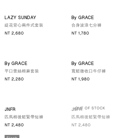
LAZY SUNDAY
By GRACE
緹花背心兩件式套裝
合身波浪七分褲
NT 2,680
NT 1,780
By GRACE
By GRACE
平口蕾絲棉麻套裝
寬鬆微收口牛仔褲
NT 2,280
NT 1,980
OUT OF STOCK
JNFR
JNFR
匹馬棉後鬆緊帶短褲
匹馬棉後鬆緊帶短褲
NT 2,480
NT 2,480