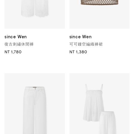
since Wen
since Wen
復古刺繡休閒褲
可可鏤空編織褲裙
NT 1,780
NT 1,380