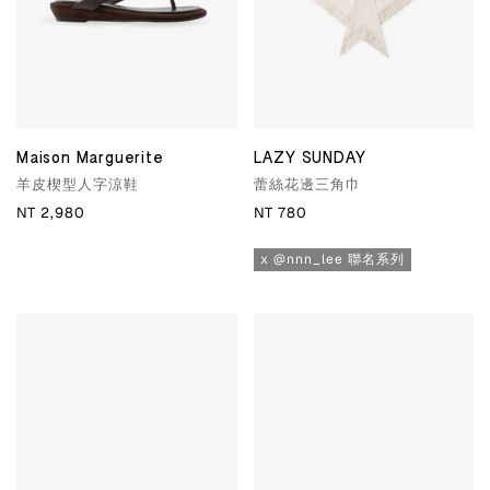
Maison Marguerite
LAZY SUNDAY
羊皮楔型人字涼鞋
蕾絲花邊三角巾
NT 2,980
NT 780
x @nnn_lee 聯名系列