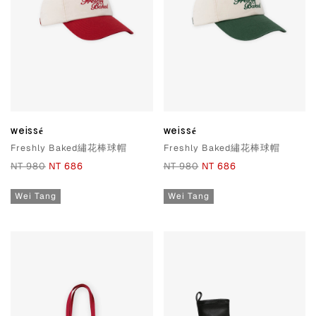
weissé
weissé
Freshly Baked繡花棒球帽
Freshly Baked繡花棒球帽
NT 980
NT 686
NT 980
NT 686
Wei Tang
Wei Tang