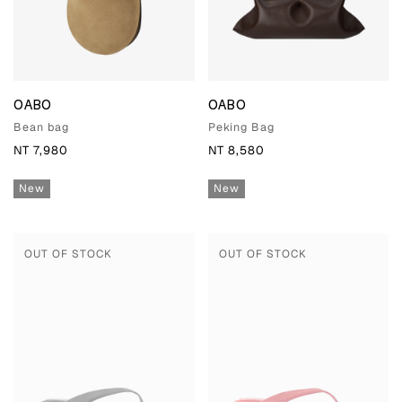
OABO
OABO
Bean bag
Peking Bag
NT 7,980
NT 8,580
New
New
OUT OF STOCK
OUT OF STOCK