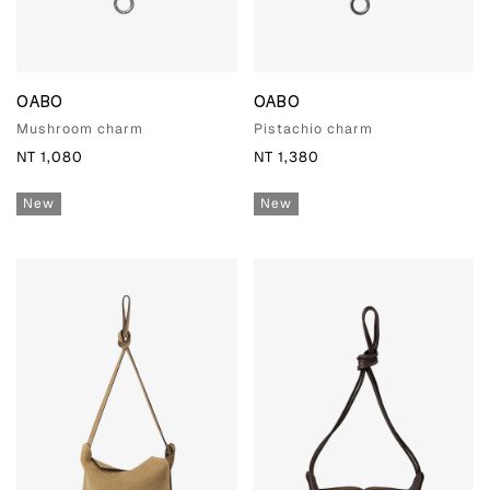
OABO
OABO
Mushroom charm
Pistachio charm
NT 1,080
NT 1,380
New
New