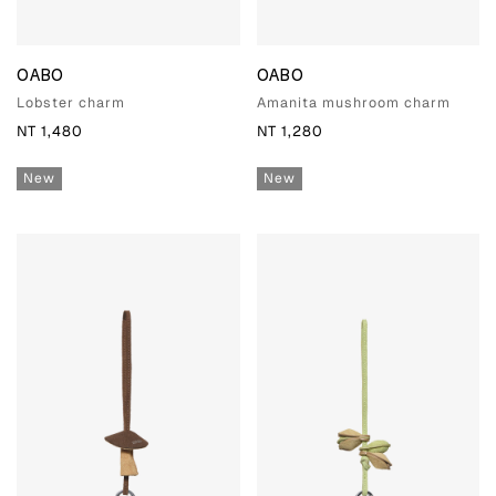
OABO
OABO
Lobster charm
Amanita mushroom charm
NT 1,480
NT 1,280
New
New