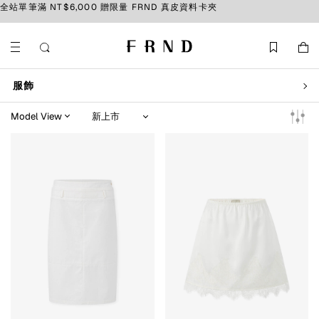
全站單筆滿 NT$6,000 贈限量 FRND 真皮資料卡夾
服飾