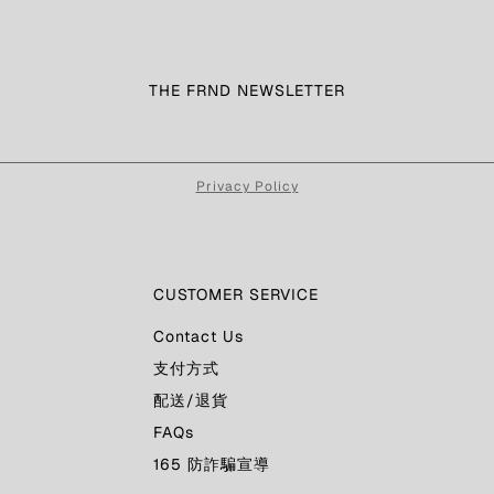
THE FRND NEWSLETTER
Privacy Policy
CUSTOMER SERVICE
Contact Us
支付方式
配送/退貨
FAQs
165 防詐騙宣導