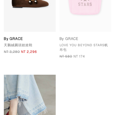
By GRACE
By GRACE
天鵝絨圓頭娃娃鞋
LOVE YOU BEYOND STARS帆
布包
NT 3,280
NT 2,296
NT 580
NT 174