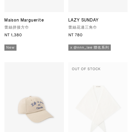
Maison Marguerite
LAZY SUNDAY
蕾絲拼接方巾
蕾絲花邊三角巾
NT 1,380
NT 780
New
x @nnn_lee 聯名系列
OUT OF STOCK