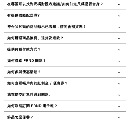
在哪裡可以找到尺碼對照表建議/如何知道尺碼是否合身？
有提供國際配送嗎?
符合我尺碼的商品顯示已售罄，請問會補貨嗎？
如何辦理商品換貨、退貨及退款？
提供何種付款方式？
如何聯絡 FRND 團隊？
如何參與優惠活動？
如何查看帳戶內的紅利金 / 優惠券？
我在提交訂單時遇到問題。
如何取消訂閱 FRND 電子報？
飾品怎麼保養？